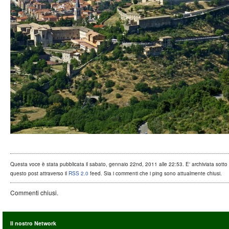
Questa voce è stata pubblicata il sabato, gennaio 22nd, 2011 alle 22:53. E' archiviata sotto .
questo post attraverso il
RSS 2.0
feed. Sia i commenti che i ping sono attualmente chiusi.
Commenti chiusi.
Il nostro Network