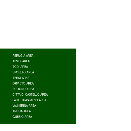
PERUGIA AREA
ASSISI AREA
TODI AREA
SPOLETO AREA
TERNI AREA
ORVIETO AREA
FOLIGNO AREA
CITTÀ DI CASTELLO AREA
LAGO TRASIMENO AREA
VALNERINA AREA
AMELIA AREA
GUBBIO AREA