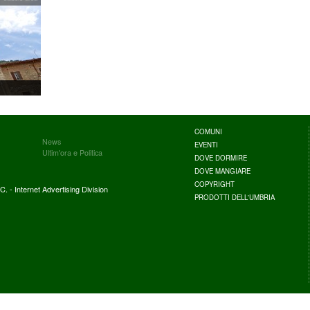
COMUNI
News
EVENTI
Ultim'ora e Politica
DOVE DORMIRE
DOVE MANGIARE
COPYRIGHT
. - Internet Advertising Division
PRODOTTI DELL'UMBRIA