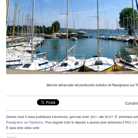
Barche attraccate nel porticciolo turistico di Passignano sul 
Condivi
Questa voce è stata pubblicata il domenica, gennaio 23rd, 2011 alle 00:07. E' archiviata so
Passignano sul Trasimeno
. Puoi seguire tutte le risposte a questo post attraverso il
RSS 2.0
È stato letto 4954 volte.