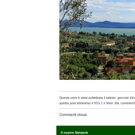
Questa voce è stata pubblicata il sabato, gennaio 22nd,
questo post attraverso il
RSS 2.0
feed. Sia i commenti 
Commenti chiusi.
Il nostro Network