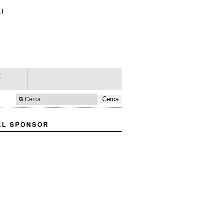
e
|
t
AL SPONSOR