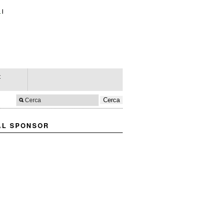
e
|
t
AL SPONSOR