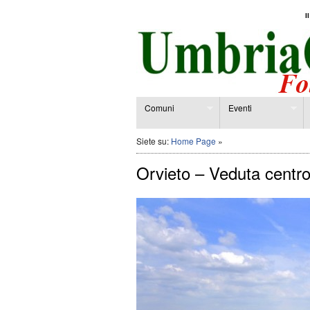
I
Comuni
Eventi
Siete su:
Home Page
»
Orvieto – Veduta centro