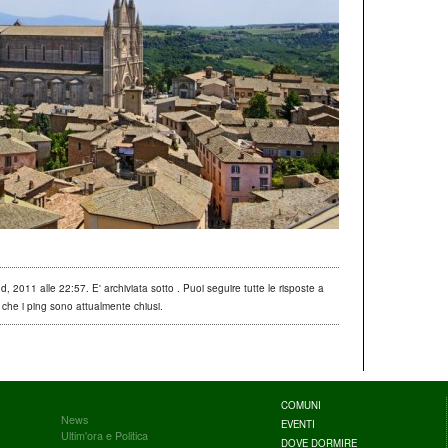
 2011 alle 22:57. E' archiviata sotto . Puoi seguire tutte le risposte a
che i ping sono attualmente chiusi.
COMUNI
News
EVENTI
Ultim'ora e Politica
DOVE DORMIRE