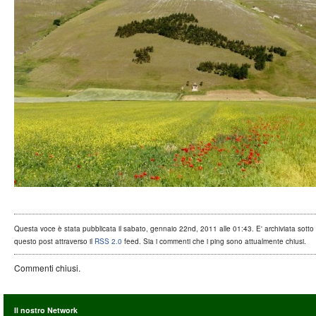
Questa voce è stata pubblicata il sabato, gennaio 22nd, 2011 alle 01:43. E' archiviata sotto .
questo post attraverso il
RSS 2.0
feed. Sia i commenti che i ping sono attualmente chiusi.
Commenti chiusi.
Il nostro Network