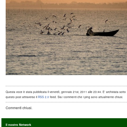
Questa voce è stata pubblicata il venerdì, gennaio 21st, 2011 alle 23:44. E' archiviata sotto .
questo post attraverso il
RSS 2.0
feed. Sia i commenti che i ping sono attualmente chiusi.
Commenti chiusi.
Il nostro Network