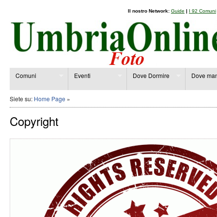
Il nostro Network:
Guide
|
I 92 Comuni
Comuni
Eventi
Dove Dormire
Dove man
Siete su:
Home Page
»
Copyright