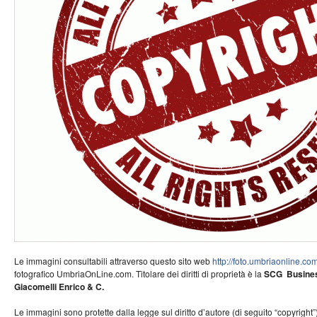
Le immagini consultabili attraverso questo sito web
http://foto.umbriaonline.co
fotografico UmbriaOnLine.com. Titolare dei diritti di proprietà è la
SCG Business
Giacomelli Enrico & C.
Le immagini sono protette dalla legge sul diritto d’autore (di seguito “copyright”) 