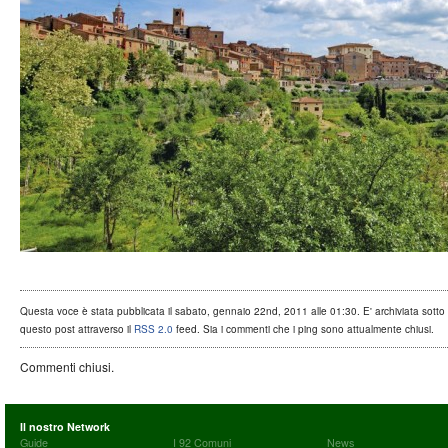
Questa voce è stata pubblicata il sabato, gennaio 22nd, 2011 alle 01:30. E' archiviata sotto .
questo post attraverso il
RSS 2.0
feed. Sia i commenti che i ping sono attualmente chiusi.
Commenti chiusi.
Il nostro Network
Guide
I 92 Comuni
News