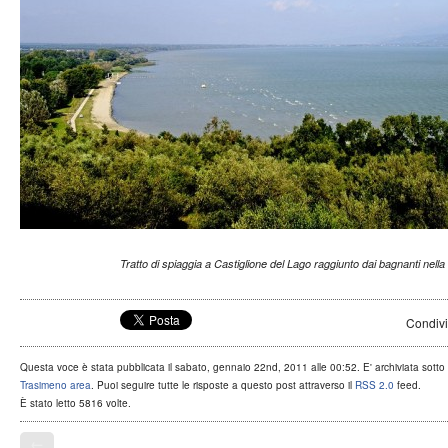
Tratto di spiaggia a Castiglione del Lago raggiunto dai bagnanti nella
Condivi
Questa voce è stata pubblicata il sabato, gennaio 22nd, 2011 alle 00:52. E' archiviata sotto
Trasimeno area
. Puoi seguire tutte le risposte a questo post attraverso il
RSS 2.0
feed.
È stato letto 5816 volte.
←